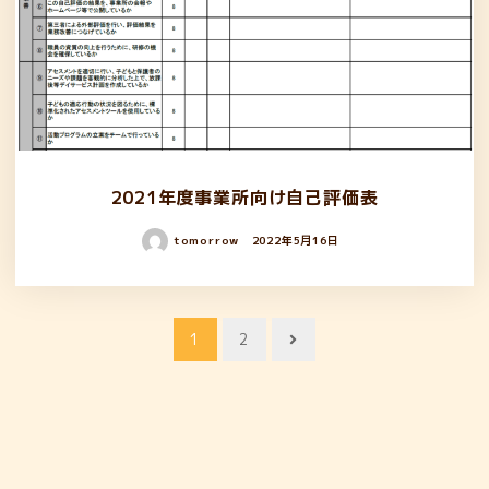
2021年度事業所向け自己評価表
tomorrow
2022年5月16日
投
1
2
稿
ナ
ビ
ゲ