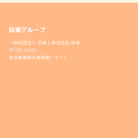
ー
シ
ョ
咲楽グループ
ン
一般社団法人 咲楽｜株式会社 咲楽
〒198-0042
東京都青梅市東青梅1-4-11