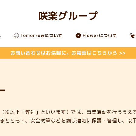
咲楽グループ
れ
Tomorrowについて
Flowerについて
お問い合わせはお気軽に。お電話はこちらから >>
ー
（※以下「弊社」といいます）では、事業活動を行ううえ
るとともに、安全対策などを講じ適切に保護・管理し、以